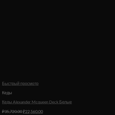
Быстрый просмотр
Кеды
Кеды Alexander Mcqueen Deck Белые
Первоначальная
Текущая
₽
35,720.00
₽
22,560.00