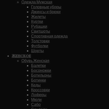
Одежда Мужская
Головные уборы
Джинсы и брюки
Жилеты
Куртки
Рубашки
Свитшоты
Спортивная одежда
Толстовки
Футболки
Шорты
Женское
Обувь Женская
Балетки
Босоножки
Ботильоны
Ботинки
Кеды
Кроссовки
Лоферы
Мюли
Сабо