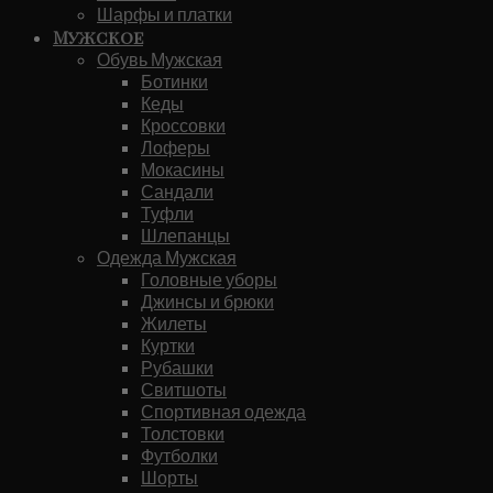
Шарфы и платки
Мужское
Обувь Мужская
Ботинки
Кеды
Кроссовки
Лоферы
Мокасины
Сандали
Туфли
Шлепанцы
Одежда Мужская
Головные уборы
Джинсы и брюки
Жилеты
Куртки
Рубашки
Свитшоты
Спортивная одежда
Толстовки
Футболки
Шорты