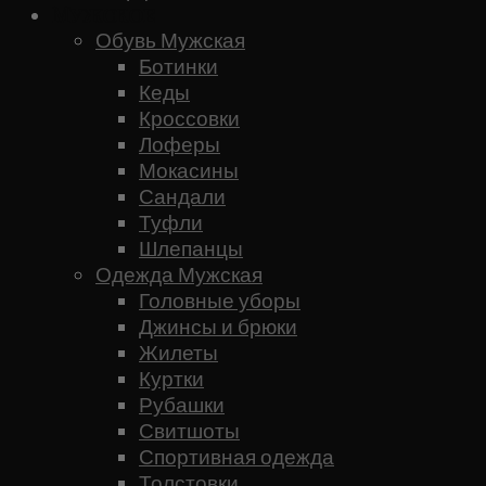
Мужское
Обувь Мужская
Ботинки
Кеды
Кроссовки
Лоферы
Мокасины
Сандали
Туфли
Шлепанцы
Одежда Мужская
Головные уборы
Джинсы и брюки
Жилеты
Куртки
Рубашки
Свитшоты
Спортивная одежда
Толстовки