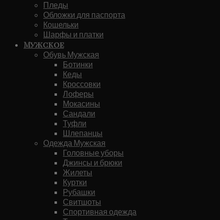
Пледы
Обложки для паспорта
Кошельки
Шарфы и платки
Мужское
Обувь Мужская
Ботинки
Кеды
Кроссовки
Лоферы
Мокасины
Сандали
Туфли
Шлепанцы
Одежда Мужская
Головные уборы
Джинсы и брюки
Жилеты
Куртки
Рубашки
Свитшоты
Спортивная одежда