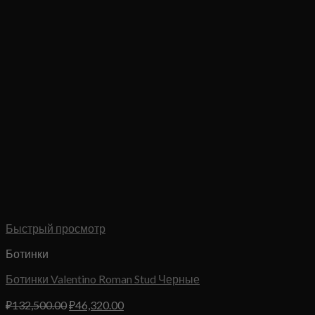
Быстрый просмотр
Ботинки
Ботинки Valentino Roman Stud Черные
Первоначальная
Текущая
₽
132,500.00
₽
46,320.00