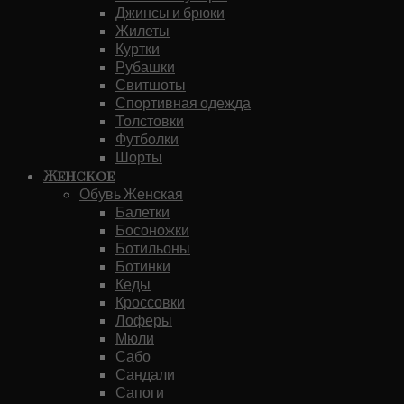
Джинсы и брюки
Жилеты
Куртки
Рубашки
Свитшоты
Спортивная одежда
Толстовки
Футболки
Шорты
Женское
Обувь Женская
Балетки
Босоножки
Ботильоны
Ботинки
Кеды
Кроссовки
Лоферы
Мюли
Сабо
Сандали
Сапоги