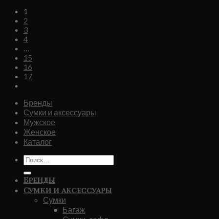
цена
цена:
1
составляла
₽46,320.00.
2
₽132,500.00.
3
4
…
15
16
17
Бренды
Сумки и аксессуары
Мужское
Женское
Каталог
Искать:
Бренды
Сумки и аксессуары
Сумки
Багаж