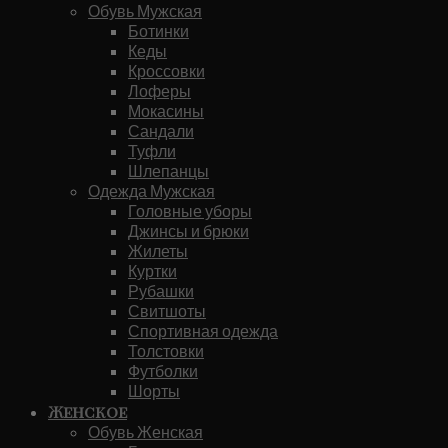
Обувь Мужская
Ботинки
Кеды
Кроссовки
Лоферы
Мокасины
Сандали
Туфли
Шлепанцы
Одежда Мужская
Головные уборы
Джинсы и брюки
Жилеты
Куртки
Рубашки
Свитшоты
Спортивная одежда
Толстовки
Футболки
Шорты
Женское
Обувь Женская