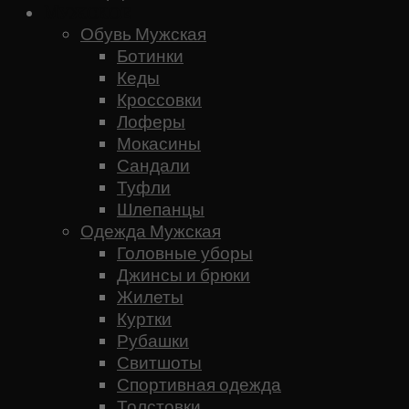
Мужское
Обувь Мужская
Ботинки
Кеды
Кроссовки
Лоферы
Мокасины
Сандали
Туфли
Шлепанцы
Одежда Мужская
Головные уборы
Джинсы и брюки
Жилеты
Куртки
Рубашки
Свитшоты
Спортивная одежда
Толстовки