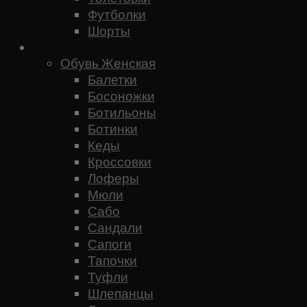
Футболки
Шорты
Женское
Обувь Женская
Балетки
Босоножки
Ботильоны
Ботинки
Кеды
Кроссовки
Лоферы
Мюли
Сабо
Сандали
Сапоги
Тапочки
Туфли
Шлепанцы