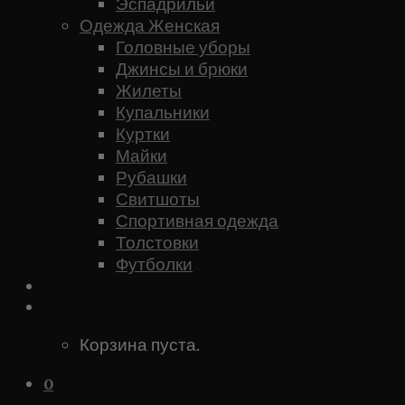
Эспадрильи
Одежда Женская
Головные уборы
Джинсы и брюки
Жилеты
Купальники
Куртки
Майки
Рубашки
Свитшоты
Спортивная одежда
Толстовки
Футболки
Каталог
0
Корзина пуста.
0