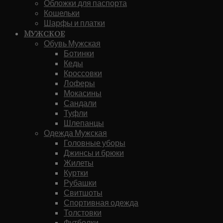
Обложки для паспорта
Кошельки
Шарфы и платки
Мужское
Обувь Мужская
Ботинки
Кеды
Кроссовки
Лоферы
Мокасины
Сандали
Туфли
Шлепанцы
Одежда Мужская
Головные уборы
Джинсы и брюки
Жилеты
Куртки
Рубашки
Свитшоты
Спортивная одежда
Толстовки
Футболки