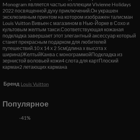
Monogram является частью коллекции Vivienne Holidays
2022 посвященной духу приключений.Он украшен
эксклюзивным принтом на котором изображен талисман
Louis Vuitton Вивьен с магазином в Нью-Йорке в Сохо и
культовым желтым такси.Соответствующая кожаная
подкладка завершает этот элегантный аксессуар который
станет прекрасным подарком для любителей
путешествий.10 х 14 х 2 5см(длина х высота х
ширина)ЖелтыйКанва с монограммойПодкладка из
зернистой воловьей кожи4 слота для картПлоский
карман2 летающих кармана
Бренд
Louis Vuitton
Популярное
-41%