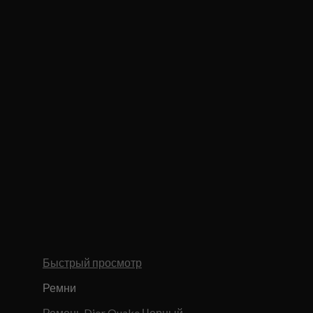
Быстрый просмотр
Ремни
Ремень Dior Quake Черный