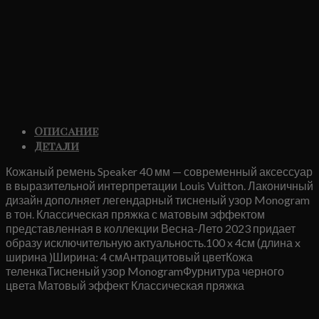
Описание
Детали
Кожаный ремень Speaker 40 мм — современный аксессуар
в выразительной интерпретации Louis Vuitton. Лаконичный
дизайн дополняет легендарный тисненый узор Monogram
в тон. Классическая пряжка с матовым эффектом
представленная в коллекции Весна-Лето 2023 придает
образу исключительную актуальность.100 x 4см (длина x
ширина )Ширина: 4 смАнтрацитовый цветКожа
теленкаТисненый узор MonogramФурнитура черного
цвета Матовый эффект Классическая пряжка