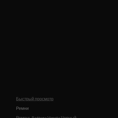
Быстрый просмотр
Ремни
Ремень Bottega Veneta Черный