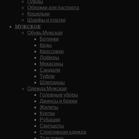
Пледы
Обложки для паспорта
Кошельки
Шарфы и платки
Мужское
Обувь Мужская
Ботинки
Кеды
Кроссовки
Лоферы
Мокасины
Сандали
Туфли
Шлепанцы
Одежда Мужская
Головные уборы
Джинсы и брюки
Жилеты
Куртки
Рубашки
Свитшоты
Спортивная одежда
Толстовки