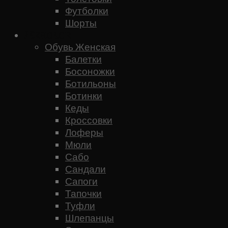
Футболки
Шорты
Женское
Обувь Женская
Балетки
Босоножки
Ботильоны
Ботинки
Кеды
Кроссовки
Лоферы
Мюли
Сабо
Сандали
Сапоги
Тапочки
Туфли
Шлепанцы