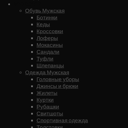
Мужское
Обувь Мужская
Ботинки
Кеды
Кроссовки
Лоферы
Мокасины
Сандали
Туфли
Шлепанцы
Одежда Мужская
Головные уборы
Джинсы и брюки
Жилеты
Куртки
Рубашки
Свитшоты
Спортивная одежда
Толстовки