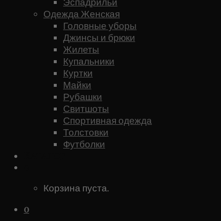
Эспадрильи
Одежда Женская
Головные уборы
Джинсы и брюки
Жилеты
Купальники
Куртки
Майки
Рубашки
Свитшоты
Спортивная одежда
Толстовки
Футболки
Каталог
0
Корзина пуста.
0