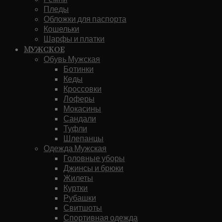
Пледы
Обложки для паспорта
Кошельки
Шарфы и платки
Мужское
Обувь Мужская
Ботинки
Кеды
Кроссовки
Лоферы
Мокасины
Сандали
Туфли
Шлепанцы
Одежда Мужская
Головные уборы
Джинсы и брюки
Жилеты
Куртки
Рубашки
Свитшоты
Спортивная одежда