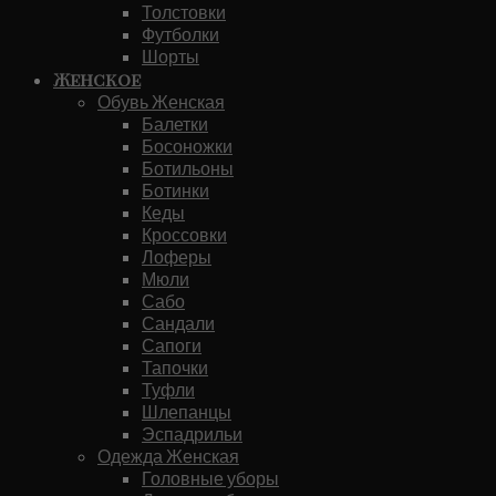
Толстовки
Футболки
Шорты
Женское
Обувь Женская
Балетки
Босоножки
Ботильоны
Ботинки
Кеды
Кроссовки
Лоферы
Мюли
Сабо
Сандали
Сапоги
Тапочки
Туфли
Шлепанцы
Эспадрильи
Одежда Женская
Головные уборы