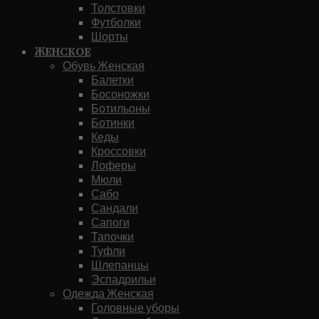
Толстовки
Футболки
Шорты
Женское
Обувь Женская
Балетки
Босоножки
Ботильоны
Ботинки
Кеды
Кроссовки
Лоферы
Мюли
Сабо
Сандали
Сапоги
Тапочки
Туфли
Шлепанцы
Эспадрильи
Одежда Женская
Головные уборы