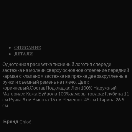
Описание
Детали
Однотонная расцветка тисненый логотип спереди
застежка на молнии сверху основное отделение передний
карман с клапаном застежка на пряжке две закругленные
ручки и съемный ремень на плечо. Цвет:
коричневый.СоставПодкладка: Лен 100% Наружный
Материал: Кожа Буйвола 100%замеры товара: Глубина 11
см Ручка 9 см Высота 16 см Ремешок. 45 см Ширина 26 5
см
Бренд
Chloé