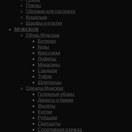
Пледы
Обложки для паспорта
Кошельки
Шарфы и платки
Мужское
Обувь Мужская
Ботинки
Кеды
Кроссовки
Лоферы
Мокасины
Сандали
Туфли
Шлепанцы
Одежда Мужская
Головные уборы
Джинсы и брюки
Жилеты
Куртки
Рубашки
Свитшоты
Спортивная одежда