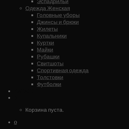
Эспадрильи
Одежда Женская
Головные уборы
Джинсы и брюки
Жилеты
Купальники
Куртки
Майки
Рубашки
Свитшоты
Спортивная одежда
Толстовки
Футболки
Каталог
0
Корзина пуста.
0