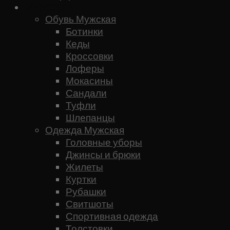
Мужское
Обувь Мужская
Ботинки
Кеды
Кроссовки
Лоферы
Мокасины
Сандали
Туфли
Шлепанцы
Одежда Мужская
Головные уборы
Джинсы и брюки
Жилеты
Куртки
Рубашки
Свитшоты
Спортивная одежда
Толстовки