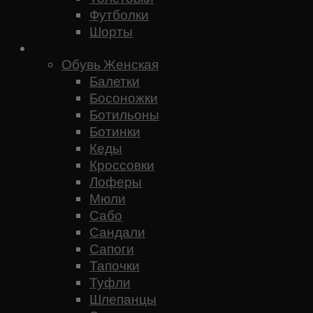
Футболки
Шорты
Женское
Обувь Женская
Балетки
Босоножки
Ботильоны
Ботинки
Кеды
Кроссовки
Лоферы
Мюли
Сабо
Сандали
Сапоги
Тапочки
Туфли
Шлепанцы