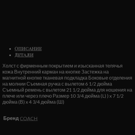
Описание
Детали
Холст с фирменным покрытием и изысканная телячья
кожа Внутренний карман на кнопке Застежка на
магнитной кнопке тканевая подкладка Боковые отделения
на молнии Съемная ручка с вылетом 6 1/2 дюйма
Съемный ремень с вылетом 21 1/2 дюйма для ношения на
плече или через плечо Размер 10 3/4 дюйма (L) ) x 7 1/2
дюйма (В) x 4 3/4 дюйма (Ш)
Бренд
COACH