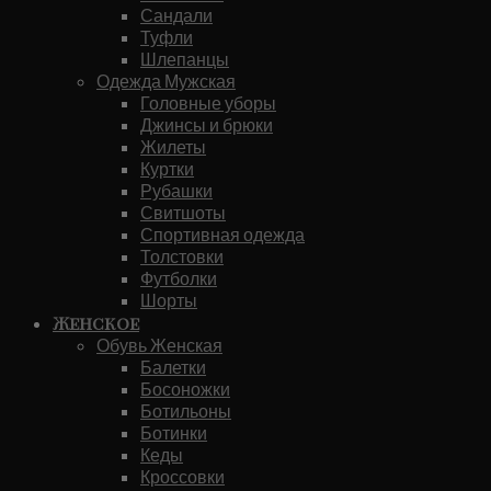
Сандали
Туфли
Шлепанцы
Одежда Мужская
Головные уборы
Джинсы и брюки
Жилеты
Куртки
Рубашки
Свитшоты
Спортивная одежда
Толстовки
Футболки
Шорты
Женское
Обувь Женская
Балетки
Босоножки
Ботильоны
Ботинки
Кеды
Кроссовки