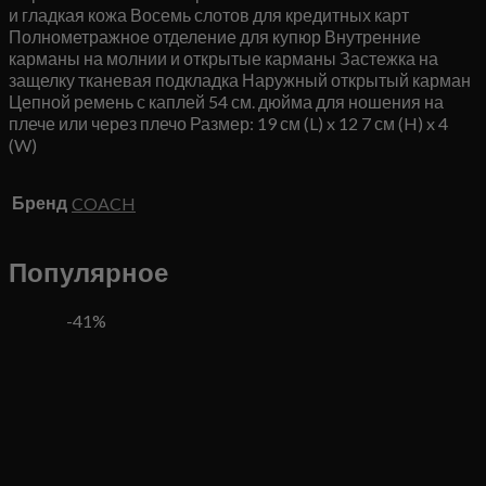
и гладкая кожа Восемь слотов для кредитных карт
Полнометражное отделение для купюр Внутренние
карманы на молнии и открытые карманы Застежка на
защелку тканевая подкладка Наружный открытый карман
Цепной ремень с каплей 54 см. дюйма для ношения на
плече или через плечо Размер: 19 см (L) x 12 7 см (H) x 4
(W)
Бренд
COACH
Популярное
-41%