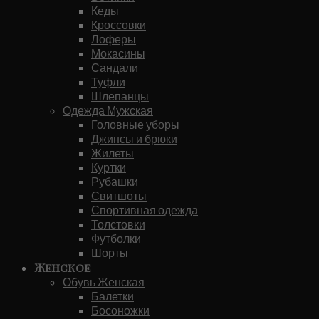
Кеды
Кроссовки
Лоферы
Мокасины
Сандали
Туфли
Шлепанцы
Одежда Мужская
Головные уборы
Джинсы и брюки
Жилеты
Куртки
Рубашки
Свитшоты
Спортивная одежда
Толстовки
Футболки
Шорты
Женское
Обувь Женская
Балетки
Босоножки