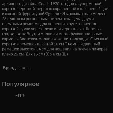
архивного дизайна Coach 1970-х годов с супермягкой
короткошерстной шерстью окрашенной в плюшевый цвет
и кожаной фурнитурой Signature.Эта компактная модель
26 с уютным роскошным стилем оснащена двумя
съемными ремнями для ношения в руке в качестве
короткой сумки через плечо или через плечо.Шерсть и
гладкая кожаВнутри молния и многофункциональные
карманы.Застежка-молния кожаная подкладка.Съемный
короткий ремешок высотой 18 см.Съемный длинный
ремешок высотой 54 см для ношения на плече или через
плечо.26 см (Д) x 15 см (В) x 8 см (Ш)
Бренд
COACH
Популярное
-41%