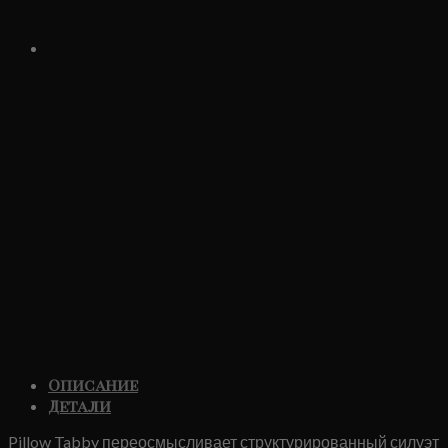
Описание
Детали
Pillow Tabby переосмысливает структурированный силуэт