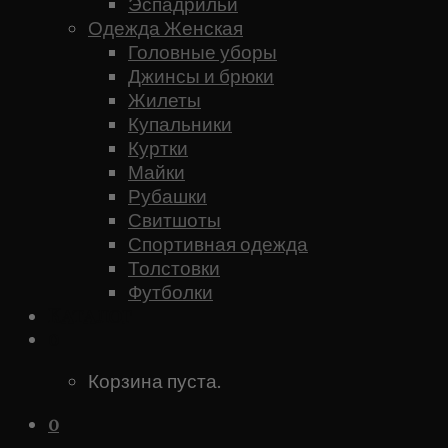
Эспадрильи
Одежда Женская
Головные уборы
Джинсы и брюки
Жилеты
Купальники
Куртки
Майки
Рубашки
Свитшоты
Спортивная одежда
Толстовки
Футболки
Каталог
0
Корзина пуста.
0