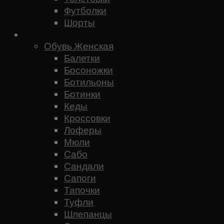
Футболки
Шорты
Женское
Обувь Женская
Балетки
Босоножки
Ботильоны
Ботинки
Кеды
Кроссовки
Лоферы
Мюли
Сабо
Сандали
Сапоги
Тапочки
Туфли
Шлепанцы