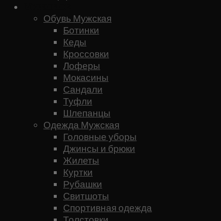
Мужское
Обувь Мужская
Ботинки
Кеды
Кроссовки
Лоферы
Мокасины
Сандали
Туфли
Шлепанцы
Одежда Мужская
Головные уборы
Джинсы и брюки
Жилеты
Куртки
Рубашки
Свитшоты
Спортивная одежда
Толстовки