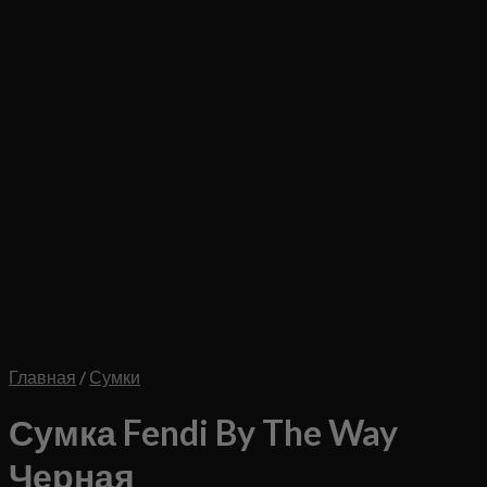
Главная
/
Сумки
Сумка Fendi By The Way
Черная