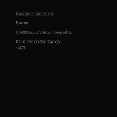
Быстрый просмотр
Багаж
Сумка Louis Vuitton Keepall 55
Первоначальная
Текущая
₽
218,390.00
₽
98,740.00
цена
цена:
-50%
составляла
₽98,740.00.
₽218,390.00.