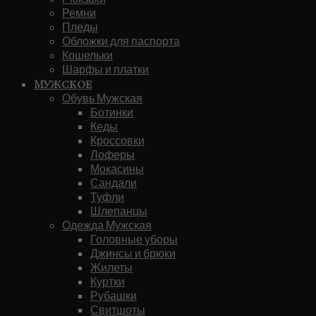
Ремни
Пледы
Обложки для паспорта
Кошельки
Шарфы и платки
Мужское
Обувь Мужская
Ботинки
Кеды
Кроссовки
Лоферы
Мокасины
Сандали
Туфли
Шлепанцы
Одежда Мужская
Головные уборы
Джинсы и брюки
Жилеты
Куртки
Рубашки
Свитшоты