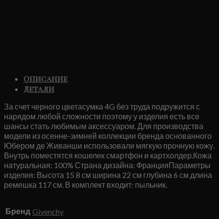
Описание
Детали
За счет черного цветасумка 4G без труда подружится с
нарядом любой сложности поэтому у изделия есть все
шансы стать любимым аксессуаром. Для производства
модели из осенне-зимней коллекции бренда основанного
Юбером де Живанши использовали мягкую прочную кожу.
Внутрь поместятся кошелек смартфон и картхолдер.Кожа
натуральная: 100% Страна дизайна: ФранцияПараметры
изделия: Высота 15 8 см ширина 22 см глубина 6 см длина
ремешка 117 см. В комплект входит: пыльник.
Бренд
Givenchy