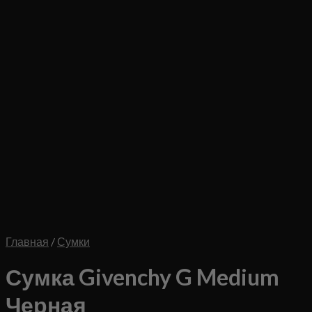
Главная
/
Сумки
Сумка Givenchy G Medium
Черная