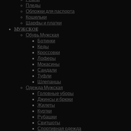
Пледы
Обложки для паспорта
Кошельки
Шарфы и платки
Мужское
Обувь Мужская
Ботинки
Кеды
Кроссовки
Лоферы
Мокасины
Сандали
Туфли
Шлепанцы
Одежда Мужская
Головные уборы
Джинсы и брюки
Жилеты
Куртки
Рубашки
Свитшоты
Спортивная одежда