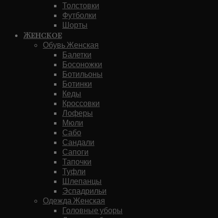
Толстовки
Футболки
Шорты
Женское
Обувь Женская
Балетки
Босоножки
Ботильоны
Ботинки
Кеды
Кроссовки
Лоферы
Мюли
Сабо
Сандали
Сапоги
Тапочки
Туфли
Шлепанцы
Эспадрильи
Одежда Женская
Головные уборы