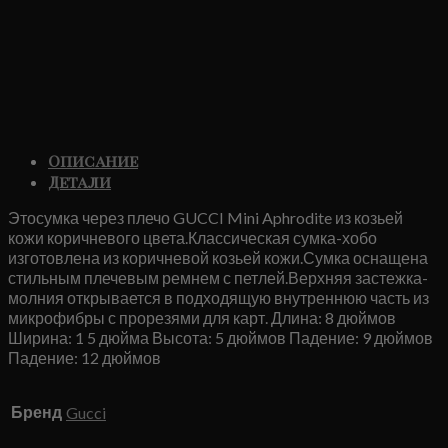
Описание
Детали
Этосумка через плечо GUCCI Mini Aphrodite из козьей
кожи коричневого цвета.Классическая сумка-хобо
изготовлена ​​из коричневой козьей кожи.Сумка оснащена
стильным плечевым ремнем с петлей.Верхняя застежка-
молния открывается в подходящую внутреннюю часть из
микрофибры с прорезями для карт. Длина: 8 дюймов
Ширина: 1 5 дюйма Высота: 5 дюймов Падение: 9 дюймов
Падение: 12 дюймов
Бренд
Gucci