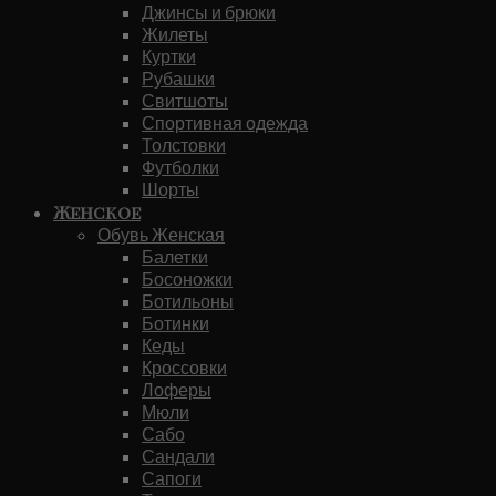
Джинсы и брюки
Жилеты
Куртки
Рубашки
Свитшоты
Спортивная одежда
Толстовки
Футболки
Шорты
Женское
Обувь Женская
Балетки
Босоножки
Ботильоны
Ботинки
Кеды
Кроссовки
Лоферы
Мюли
Сабо
Сандали
Сапоги