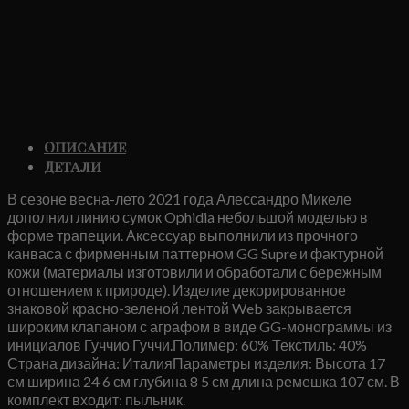
Описание
Детали
В сезоне весна-лето 2021 года Алессандро Микеле
дополнил линию сумок Ophidia небольшой моделью в
форме трапеции. Аксессуар выполнили из прочного
канваса с фирменным паттерном GG Supre и фактурной
кожи (материалы изготовили и обработали с бережным
отношением к природе). Изделие декорированное
знаковой красно-зеленой лентой Web закрывается
широким клапаном с аграфом в виде GG-монограммы из
инициалов Гуччио Гуччи.Полимер: 60% Текстиль: 40%
Страна дизайна: ИталияПараметры изделия: Высота 17
см ширина 24 6 см глубина 8 5 см длина ремешка 107 см. В
комплект входит: пыльник.