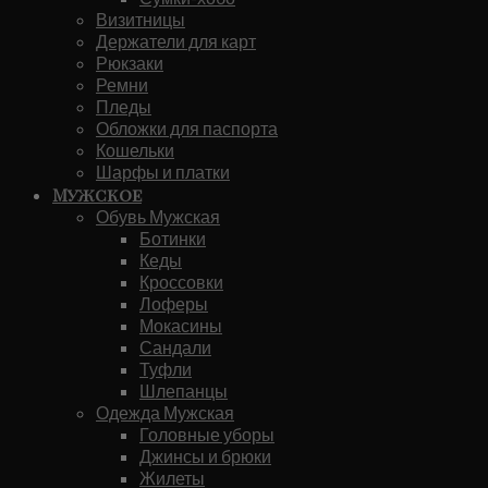
Визитницы
Держатели для карт
Рюкзаки
Ремни
Пледы
Обложки для паспорта
Кошельки
Шарфы и платки
Мужское
Обувь Мужская
Ботинки
Кеды
Кроссовки
Лоферы
Мокасины
Сандали
Туфли
Шлепанцы
Одежда Мужская
Головные уборы
Джинсы и брюки
Жилеты