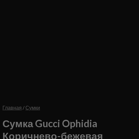
Главная
/
Сумки
Сумка Gucci Ophidia
Коричнево-бежевая