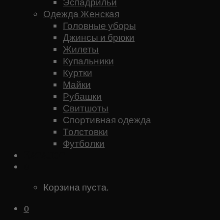
Эспадрильи
Одежда Женская
Головные уборы
Джинсы и брюки
Жилеты
Купальники
Куртки
Майки
Рубашки
Свитшоты
Спортивная одежда
Толстовки
Футболки
Каталог
0
Корзина пуста.
0