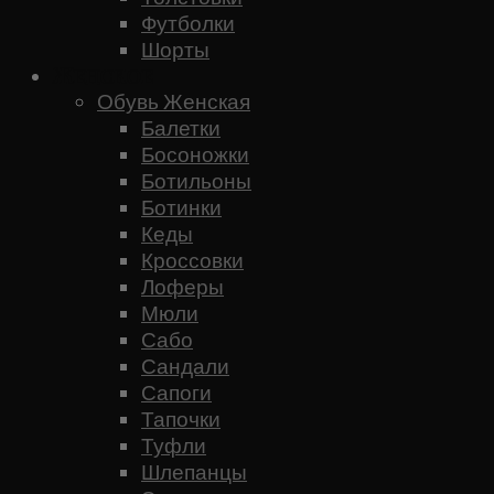
Футболки
Шорты
Женское
Обувь Женская
Балетки
Босоножки
Ботильоны
Ботинки
Кеды
Кроссовки
Лоферы
Мюли
Сабо
Сандали
Сапоги
Тапочки
Туфли
Шлепанцы