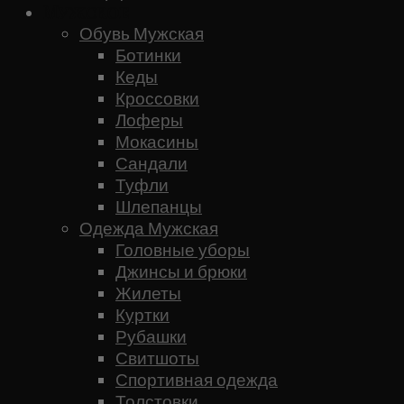
Мужское
Обувь Мужская
Ботинки
Кеды
Кроссовки
Лоферы
Мокасины
Сандали
Туфли
Шлепанцы
Одежда Мужская
Головные уборы
Джинсы и брюки
Жилеты
Куртки
Рубашки
Свитшоты
Спортивная одежда
Толстовки