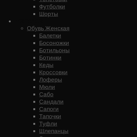
Футболки
Шорты
Женское
Обувь Женская
Балетки
Босоножки
Ботильоны
Ботинки
Кеды
Кроссовки
Лоферы
Мюли
Сабо
Сандали
Сапоги
Тапочки
Туфли
Шлепанцы