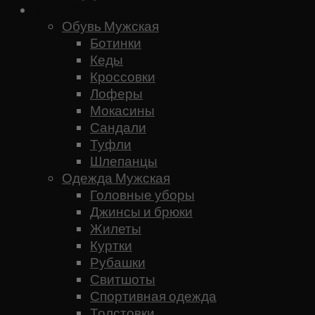
Мужское
Обувь Мужская
Ботинки
Кеды
Кроссовки
Лоферы
Мокасины
Сандали
Туфли
Шлепанцы
Одежда Мужская
Головные уборы
Джинсы и брюки
Жилеты
Куртки
Рубашки
Свитшоты
Спортивная одежда
Толстовки