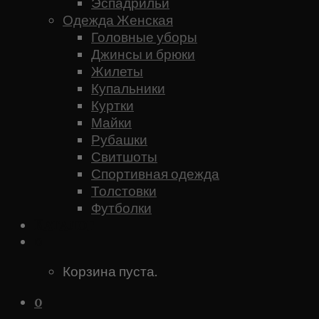
Эспадрильи
Одежда Женская
Головные уборы
Джинсы и брюки
Жилеты
Купальники
Куртки
Майки
Рубашки
Свитшоты
Спортивная одежда
Толстовки
Футболки
Каталог
0
Корзина пуста.
0