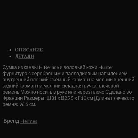
Описание
Детали
Сумка из канвы H Berline и воловьей кожи Hunter
фурнитура с серебряным и палладиевым напылением
внутренний плоский съемный карман на молнии внешний
задний карман на молнии складная ручка плечевой
ремень Можно носить в руке или через плечо Сделано во
Франции Размеры: Ш31 х В25 5 х Г10 см |Длина плечевого
ремня: 96 5 см.
Бренд
Hermes