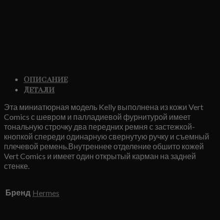
Описание
Детали
Эта миниатюрная модель Kelly выполнена из кожи Vert
Comics с шевром и палладиевой фурнитурой имеет
тональную строчку два передних ремня с застежкой-
кнопкой спереди одинарную свернутую ручку и съемный
плечевой ремень.Внутреннее отделение обшито кожей
Vert Comics и имеет один открытый карман на задней
стенке.
Бренд
Hermes