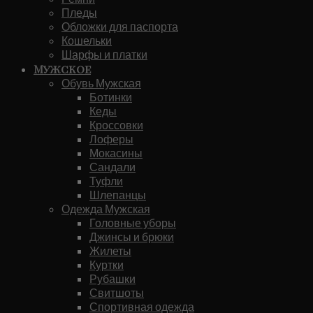
Пледы
Обложки для паспорта
Кошельки
Шарфы и платки
Мужское
Обувь Мужская
Ботинки
Кеды
Кроссовки
Лоферы
Мокасины
Сандали
Туфли
Шлепанцы
Одежда Мужская
Головные уборы
Джинсы и брюки
Жилеты
Куртки
Рубашки
Свитшоты
Спортивная одежда