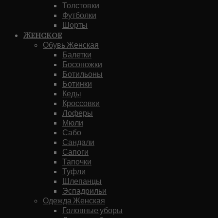
Толстовки
Футболки
Шорты
Женское
Обувь Женская
Балетки
Босоножки
Ботильоны
Ботинки
Кеды
Кроссовки
Лоферы
Мюли
Сабо
Сандали
Сапоги
Тапочки
Туфли
Шлепанцы
Эспадрильи
Одежда Женская
Головные уборы