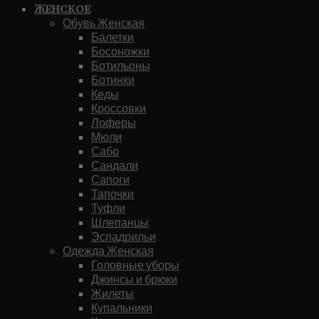
Женское
Обувь Женская
Балетки
Босоножки
Ботильоны
Ботинки
Кеды
Кроссовки
Лоферы
Мюли
Сабо
Сандали
Сапоги
Тапочки
Туфли
Шлепанцы
Эспадрильи
Одежда Женская
Головные уборы
Джинсы и брюки
Жилеты
Купальники