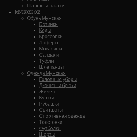
Шарфы и платки
Мужское
Обувь Мужская
Ботинки
Кеды
Кроссовки
Лоферы
Мокасины
Сандали
Туфли
Шлепанцы
Одежда Мужская
Головные уборы
Джинсы и брюки
Жилеты
Куртки
Рубашки
Свитшоты
Спортивная одежда
Толстовки
Футболки
Шорты