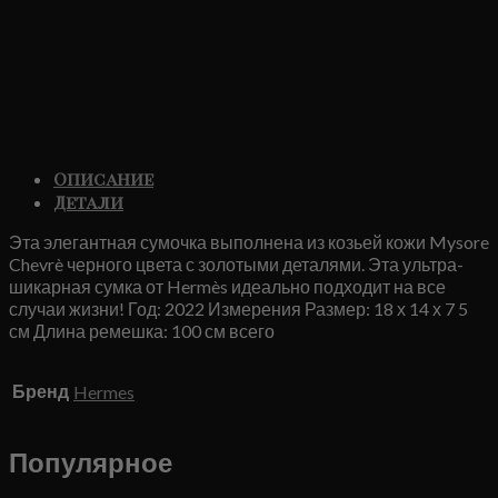
Описание
Детали
Эта элегантная сумочка выполнена из козьей кожи Mysore
Chevrè черного цвета с золотыми деталями. Эта ультра-
шикарная сумка от Hermès идеально подходит на все
случаи жизни! Год: 2022 Измерения Размер: 18 х 14 х 7 5
см Длина ремешка: 100 см всего
Бренд
Hermes
Популярное