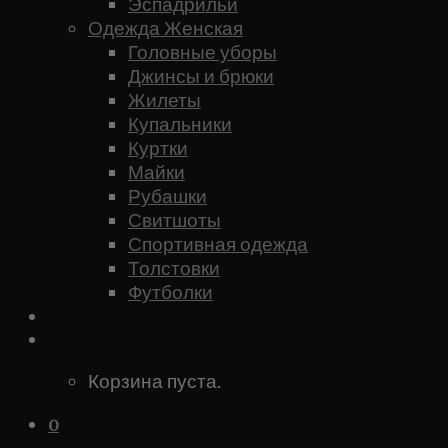
Эспадрильи
Одежда Женская
Головные уборы
Джинсы и брюки
Жилеты
Купальники
Куртки
Майки
Рубашки
Свитшоты
Спортивная одежда
Толстовки
Футболки
Каталог
0
Корзина пуста.
0