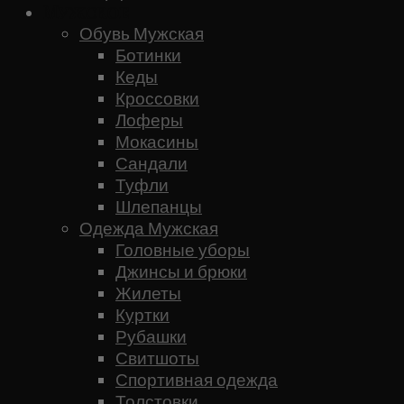
Мужское
Обувь Мужская
Ботинки
Кеды
Кроссовки
Лоферы
Мокасины
Сандали
Туфли
Шлепанцы
Одежда Мужская
Головные уборы
Джинсы и брюки
Жилеты
Куртки
Рубашки
Свитшоты
Спортивная одежда
Толстовки