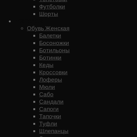
Футболки
Шорты
Женское
Обувь Женская
Балетки
Босоножки
Ботильоны
Ботинки
Кеды
Кроссовки
Лоферы
Мюли
Сабо
Сандали
Сапоги
Тапочки
Туфли
Шлепанцы