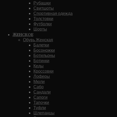
Рубашки
Свитшоты
Спортивная одежда
Толстовки
Футболки
Шорты
Женское
Обувь Женская
Балетки
Босоножки
Ботильоны
Ботинки
Кеды
Кроссовки
Лоферы
Мюли
Сабо
Сандали
Сапоги
Тапочки
Туфли
Шлепанцы