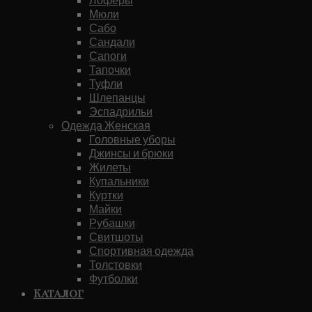
Мюли
Сабо
Сандали
Сапоги
Тапочки
Туфли
Шлепанцы
Эспадрильи
Одежда Женская
Головные уборы
Джинсы и брюки
Жилеты
Купальники
Куртки
Майки
Рубашки
Свитшоты
Спортивная одежда
Толстовки
Футболки
Каталог