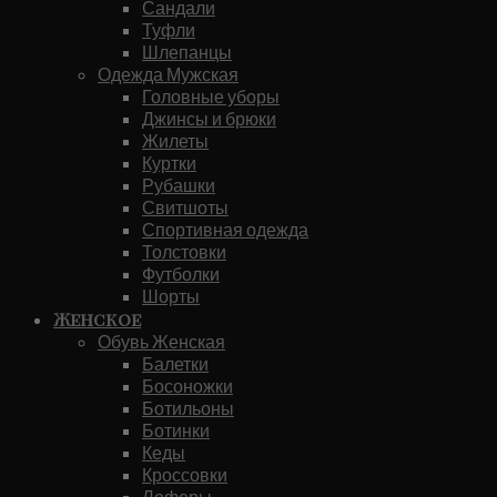
Сандали
Туфли
Шлепанцы
Одежда Мужская
Головные уборы
Джинсы и брюки
Жилеты
Куртки
Рубашки
Свитшоты
Спортивная одежда
Толстовки
Футболки
Шорты
Женское
Обувь Женская
Балетки
Босоножки
Ботильоны
Ботинки
Кеды
Кроссовки
Лоферы