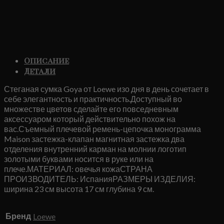
Описание
Детали
Стеганая сумка Goya от Loewe изо дня в день сочетает в
себе элегантность и практичность.Доступный во
множестве цветов сделайте его повседневным
аксессуаром который действительно похож на
вас.Съемный плечевой ремень-цепочка монограмма
Maison застежка-клапан магнитная застежка два
отделения внутренний карман на молнии логотип
золотыми буквами носится в руке или на
плече.МАТЕРИАЛ: овечья кожаСТРАНА
ПРОИЗВОДИТЕЛЬ: ИспанияРАЗМЕРЫ ИЗДЕЛИЯ:
ширина 23 см высота 17 см глубина 9 см.
Бренд
Loewe