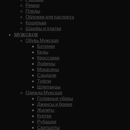
Ремни
Пледы
Обложки для паспорта
Кошельки
Шарфы и платки
Мужское
Обувь Мужская
Ботинки
Кеды
Кроссовки
Лоферы
Мокасины
Сандали
Туфли
Шлепанцы
Одежда Мужская
Головные уборы
Джинсы и брюки
Жилеты
Куртки
Рубашки
Свитшоты