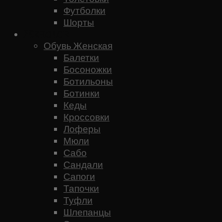
Футболки
Шорты
Женское
Обувь Женская
Балетки
Босоножки
Ботильоны
Ботинки
Кеды
Кроссовки
Лоферы
Мюли
Сабо
Сандали
Сапоги
Тапочки
Туфли
Шлепанцы