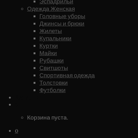
Эспадрильи
Одежда Женская
Головные уборы
Джинсы и брюки
Жилеты
Купальники
Куртки
Майки
Рубашки
Свитшоты
Спортивная одежда
Толстовки
Футболки
Каталог
0
Корзина пуста.
0