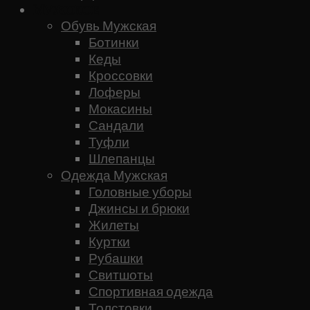
Мужское
Обувь Мужская
Ботинки
Кеды
Кроссовки
Лоферы
Мокасины
Сандали
Туфли
Шлепанцы
Одежда Мужская
Головные уборы
Джинсы и брюки
Жилеты
Куртки
Рубашки
Свитшоты
Спортивная одежда
Толстовки