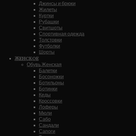
Джинсы и брюки
Жилеты
Куртки
Рубашки
Свитшоты
Спортивная одежда
Толстовки
Футболки
Шорты
Женское
Обувь Женская
Балетки
Босоножки
Ботильоны
Ботинки
Кеды
Кроссовки
Лоферы
Мюли
Сабо
Сандали
Сапоги