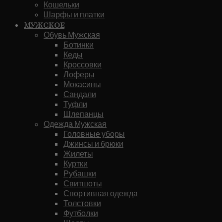
Кошельки
Шарфы и платки
Мужское
Обувь Мужская
Ботинки
Кеды
Кроссовки
Лоферы
Мокасины
Сандали
Туфли
Шлепанцы
Одежда Мужская
Головные уборы
Джинсы и брюки
Жилеты
Куртки
Рубашки
Свитшоты
Спортивная одежда
Толстовки
Футболки