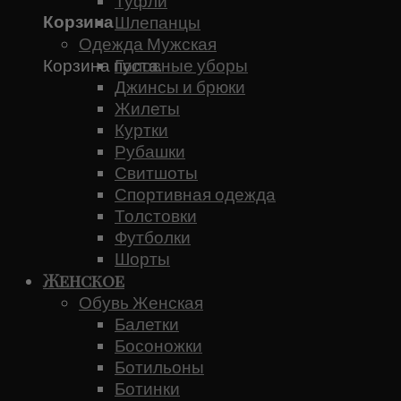
Туфли
Корзина
Шлепанцы
Одежда Мужская
Корзина пуста.
Головные уборы
Джинсы и брюки
Жилеты
Куртки
Рубашки
Свитшоты
Спортивная одежда
Толстовки
Футболки
Шорты
Женское
Обувь Женская
Балетки
Босоножки
Ботильоны
Ботинки