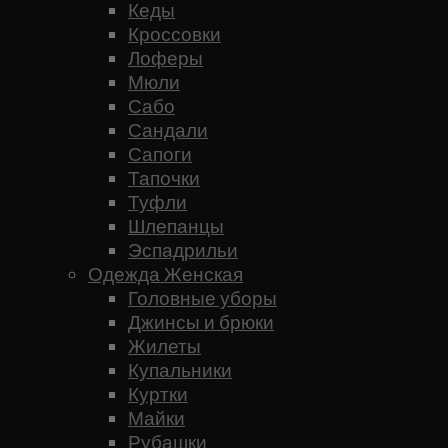
Кеды
Кроссовки
Лоферы
Мюли
Сабо
Сандали
Сапоги
Тапочки
Туфли
Шлепанцы
Эспадрильи
Одежда Женская
Головные уборы
Джинсы и брюки
Жилеты
Купальники
Куртки
Майки
Рубашки