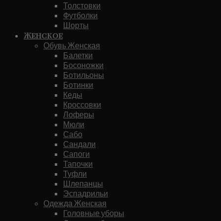
Толстовки
Футболки
Шорты
Женское
Обувь Женская
Балетки
Босоножки
Ботильоны
Ботинки
Кеды
Кроссовки
Лоферы
Мюли
Сабо
Сандали
Сапоги
Тапочки
Туфли
Шлепанцы
Эспадрильи
Одежда Женская
Головные уборы