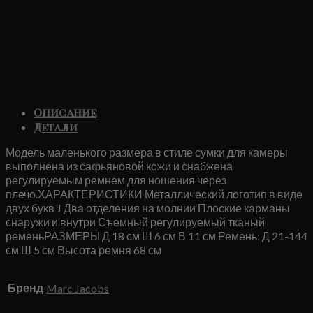
Описание
Детали
Модель маленького размера в стиле сумки для камеры
выполнена из сафьяновой кожи и снабжена
регулируемым ремнем для ношения через
плечо.ХАРАКТЕРИСТИКИ Металлический логотип в виде
двух букв J Два отделения на молнии Плоские карманы
снаружи и внутри Съемный регулируемый тканый
ременьРАЗМЕРЫ Д 18 см Ш 6 см В 11 см Ремень: Д 21-144
см Ш 5 см Высота ремня 68 см
Бренд
Marc Jacobs