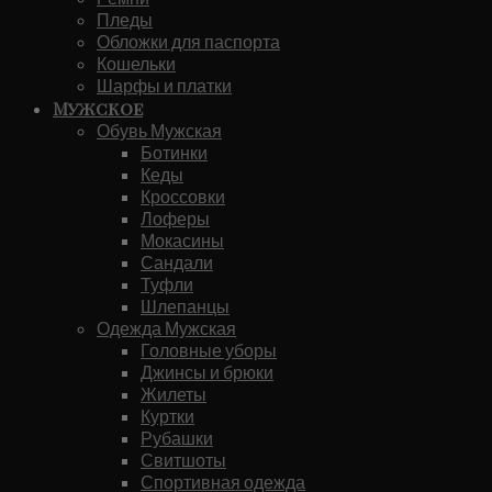
Пледы
Обложки для паспорта
Кошельки
Шарфы и платки
Мужское
Обувь Мужская
Ботинки
Кеды
Кроссовки
Лоферы
Мокасины
Сандали
Туфли
Шлепанцы
Одежда Мужская
Головные уборы
Джинсы и брюки
Жилеты
Куртки
Рубашки
Свитшоты
Спортивная одежда