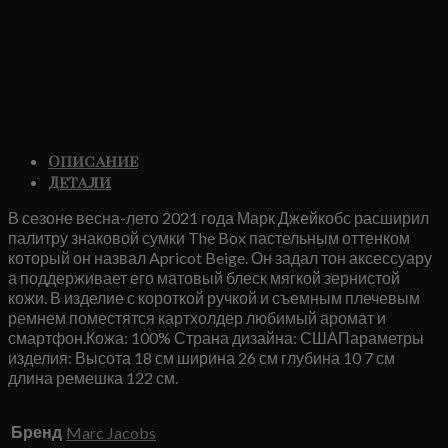
Описание
Детали
В сезоне весна-лето 2021 года Марк Джейкобс расширил
палитру знаковой сумки The Box пастельным оттенком
который он назвал Apricot Beige. Он задал тон аксессуару
а поддерживает его матовый блеск мягкой зернистой
кожи. В изделие с короткой ручкой и съемным плечевым
ремнем поместятся картхолдер любимый аромат и
смартфон.Кожа: 100% Страна дизайна: СШАПараметры
изделия: Высота 18 см ширина 26 см глубина 10 7 см
длина ремешка 122 см.
Бренд
Marc Jacobs