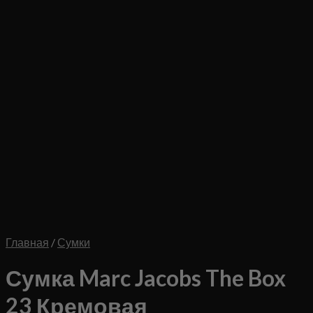
Главная
/
Сумки
Сумка Marc Jacobs The Box
23 Кремовая