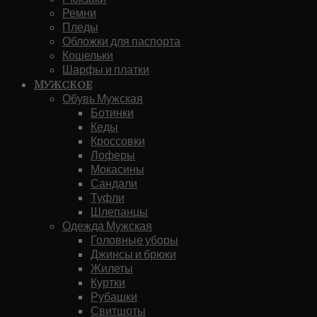
Ремни
Пледы
Обложки для паспорта
Кошельки
Шарфы и платки
Мужское
Обувь Мужская
Ботинки
Кеды
Кроссовки
Лоферы
Мокасины
Сандали
Туфли
Шлепанцы
Одежда Мужская
Головные уборы
Джинсы и брюки
Жилеты
Куртки
Рубашки
Свитшоты