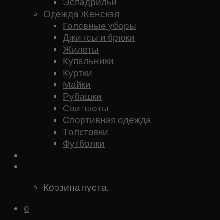
Эспадрильи
Одежда Женская
Головные уборы
Джинсы и брюки
Жилеты
Купальники
Куртки
Майки
Рубашки
Свитшоты
Спортивная одежда
Толстовки
Футболки
Каталог
0
Корзина пуста.
0