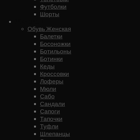
Футболки
Шорты
Женское
Обувь Женская
Балетки
Босоножки
Ботильоны
Ботинки
Кеды
Кроссовки
Лоферы
Мюли
Сабо
Сандали
Сапоги
Тапочки
Туфли
Шлепанцы