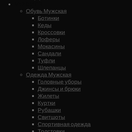
Мужское
Обувь Мужская
Ботинки
Кеды
Кроссовки
Лоферы
Мокасины
Сандали
Туфли
Шлепанцы
Одежда Мужская
Головные уборы
Джинсы и брюки
Жилеты
Куртки
Рубашки
Свитшоты
Спортивная одежда
Толстовки