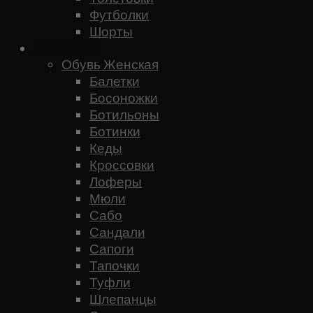
Футболки
Шорты
Женское
Обувь Женская
Балетки
Босоножки
Ботильоны
Ботинки
Кеды
Кроссовки
Лоферы
Мюли
Сабо
Сандали
Сапоги
Тапочки
Туфли
Шлепанцы