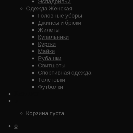
Эспадрильи
Одежда Женская
Головные уборы
Джинсы и брюки
Жилеты
Купальники
Куртки
Майки
Рубашки
Свитшоты
Спортивная одежда
Толстовки
Футболки
Каталог
0
Корзина пуста.
0