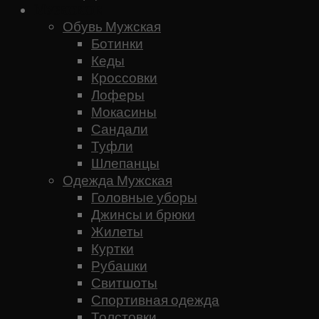
Мужское
Обувь Мужская
Ботинки
Кеды
Кроссовки
Лоферы
Мокасины
Сандали
Туфли
Шлепанцы
Одежда Мужская
Головные уборы
Джинсы и брюки
Жилеты
Куртки
Рубашки
Свитшоты
Спортивная одежда
Толстовки