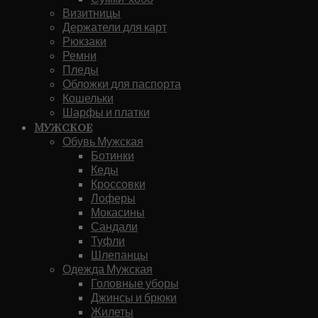
Визитницы
Держатели для карт
Рюкзаки
Ремни
Пледы
Обложки для паспорта
Кошельки
Шарфы и платки
Мужское
Обувь Мужская
Ботинки
Кеды
Кроссовки
Лоферы
Мокасины
Сандали
Туфли
Шлепанцы
Одежда Мужская
Головные уборы
Джинсы и брюки
Жилеты