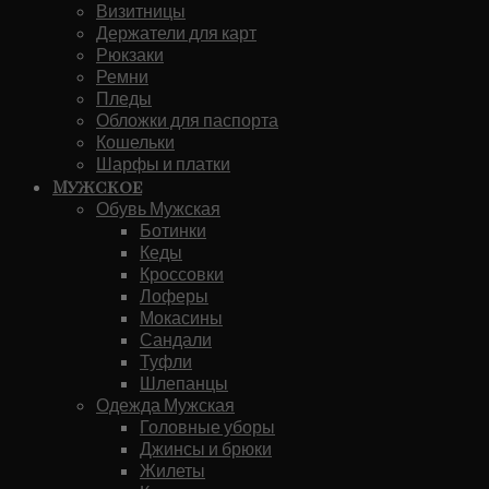
Визитницы
Держатели для карт
Рюкзаки
Ремни
Пледы
Обложки для паспорта
Кошельки
Шарфы и платки
Мужское
Обувь Мужская
Ботинки
Кеды
Кроссовки
Лоферы
Мокасины
Сандали
Туфли
Шлепанцы
Одежда Мужская
Головные уборы
Джинсы и брюки
Жилеты