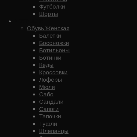
Футболки
Шорты
Женское
Обувь Женская
Балетки
Босоножки
Ботильоны
Ботинки
Кеды
Кроссовки
Лоферы
Мюли
Сабо
Сандали
Сапоги
Тапочки
Туфли
Шлепанцы