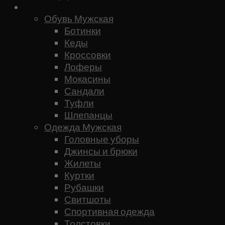
Мужское
Обувь Мужская
Ботинки
Кеды
Кроссовки
Лоферы
Мокасины
Сандали
Туфли
Шлепанцы
Одежда Мужская
Головные уборы
Джинсы и брюки
Жилеты
Куртки
Рубашки
Свитшоты
Спортивная одежда
Толстовки