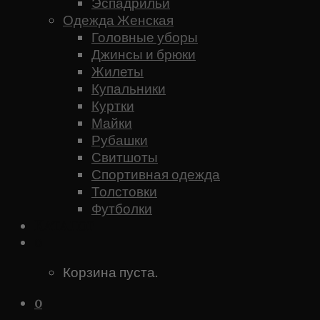
Эспадрильи
Одежда Женская
Головные уборы
Джинсы и брюки
Жилеты
Купальники
Куртки
Майки
Рубашки
Свитшоты
Спортивная одежда
Толстовки
Футболки
Каталог
0
Корзина пуста.
0