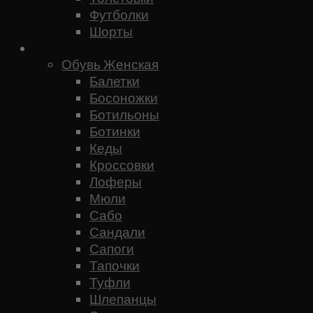
Футболки
Шорты
Женское
Обувь Женская
Балетки
Босоножки
Ботильоны
Ботинки
Кеды
Кроссовки
Лоферы
Мюли
Сабо
Сандали
Сапоги
Тапочки
Туфли
Шлепанцы