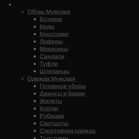
Мужское
Обувь Мужская
Ботинки
Кеды
Кроссовки
Лоферы
Мокасины
Сандали
Туфли
Шлепанцы
Одежда Мужская
Головные уборы
Джинсы и брюки
Жилеты
Куртки
Рубашки
Свитшоты
Спортивная одежда
Толстовки