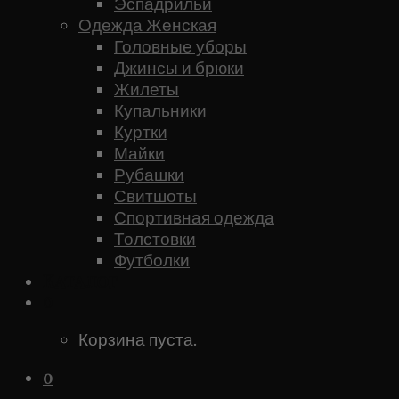
Эспадрильи
Одежда Женская
Головные уборы
Джинсы и брюки
Жилеты
Купальники
Куртки
Майки
Рубашки
Свитшоты
Спортивная одежда
Толстовки
Футболки
Каталог
0
Корзина пуста.
0