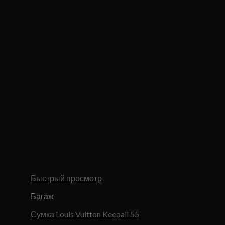
Быстрый просмотр
Багаж
Сумка Louis Vuitton Keepall 55