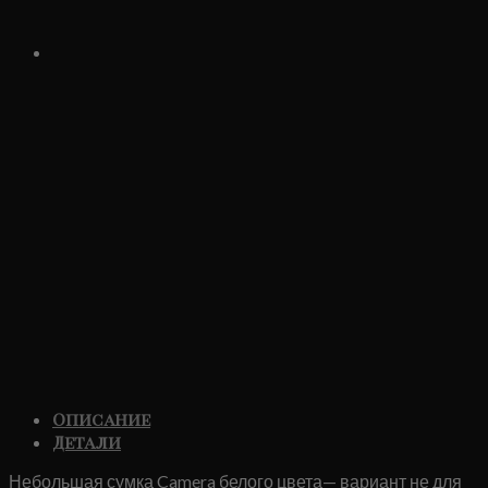
Описание
Детали
Небольшая сумка Camera белого цвета— вариант не для