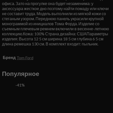
офиса. Зато на прогулке она будет незаменима: у
аксессуара жесткое дно поэтому найти помаду или ключи
не составит труда. Модель выполнили из мягкой кожи со
стеганым узором. Переднюю панель украсили крупной
монограммой из инициалов Тома Форда. Изделие со
съемным плечевым ремнем включили в весенне-летнюю
коллекцию.Кожа: 100% Страна дизайна: СШАПараметры
изделия: Высота 12 5 см ширина 18 5 см глубина 6 5 см
длина ремешка 130 см. В комплект входит: пыльник.
Бренд
Tom Ford
Популярное
-41%