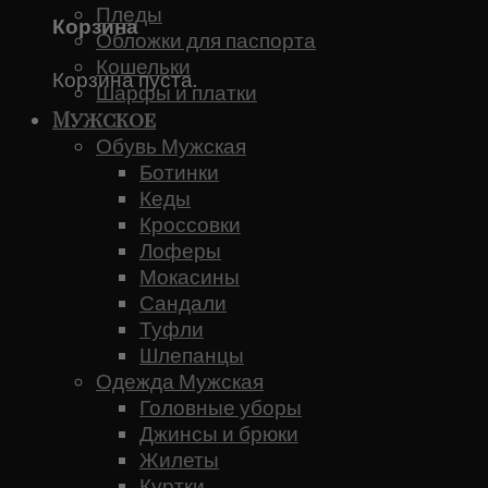
Пледы
Корзина
Обложки для паспорта
Кошельки
Корзина пуста.
Шарфы и платки
Мужское
Обувь Мужская
Ботинки
Кеды
Кроссовки
Лоферы
Мокасины
Сандали
Туфли
Шлепанцы
Одежда Мужская
Головные уборы
Джинсы и брюки
Жилеты
Куртки