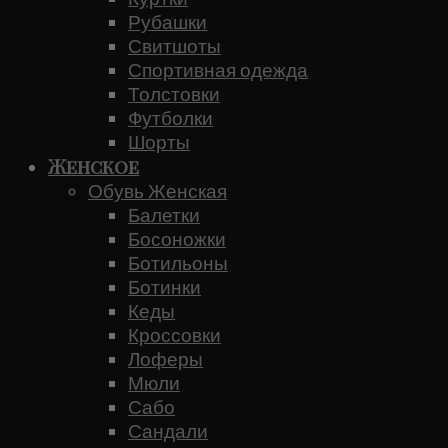
Рубашки
Свитшоты
Спортивная одежда
Толстовки
Футболки
Шорты
Женское
Обувь Женская
Балетки
Босоножки
Ботильоны
Ботинки
Кеды
Кроссовки
Лоферы
Мюли
Сабо
Сандали