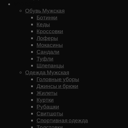
Мужское
Обувь Мужская
Ботинки
Кеды
Кроссовки
Лоферы
Мокасины
Сандали
Туфли
Шлепанцы
Одежда Мужская
Головные уборы
Джинсы и брюки
Жилеты
Куртки
Рубашки
Свитшоты
Спортивная одежда
Толстовки