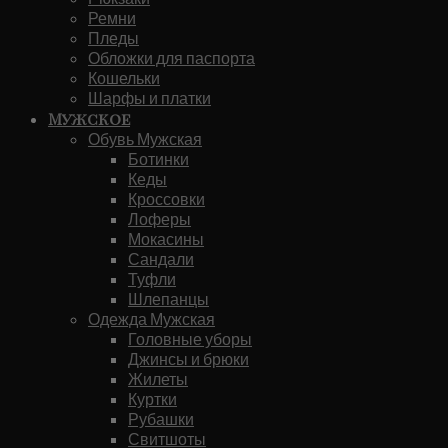
Ремни
Пледы
Обложки для паспорта
Кошельки
Шарфы и платки
Мужское
Обувь Мужская
Ботинки
Кеды
Кроссовки
Лоферы
Мокасины
Сандали
Туфли
Шлепанцы
Одежда Мужская
Головные уборы
Джинсы и брюки
Жилеты
Куртки
Рубашки
Свитшоты