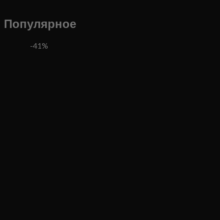
Популярное
-41%