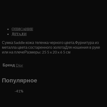
Описание
Детали
Сумка Saddle кожа теленка черного цвета.Фурнитура из
металла цвета состаренного золотаДля ношения в руке
или на плечеРазмеры: 25 5 x 20 x 6 5 см
Бренд
Dior
Популярное
-41%