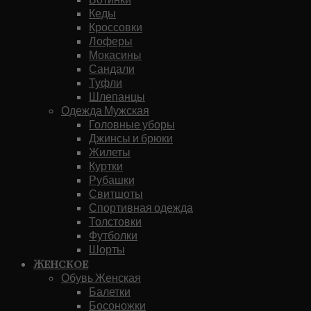
Кеды
Кроссовки
Лоферы
Мокасины
Сандали
Туфли
Шлепанцы
Одежда Мужская
Головные уборы
Джинсы и брюки
Жилеты
Куртки
Рубашки
Свитшоты
Спортивная одежда
Толстовки
Футболки
Шорты
Женское
Обувь Женская
Балетки
Босоножки