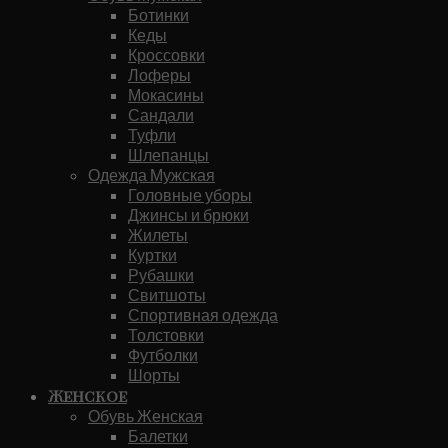
Ботинки
Кеды
Кроссовки
Лоферы
Мокасины
Сандали
Туфли
Шлепанцы
Одежда Мужская
Головные уборы
Джинсы и брюки
Жилеты
Куртки
Рубашки
Свитшоты
Спортивная одежда
Толстовки
Футболки
Шорты
Женское
Обувь Женская
Балетки