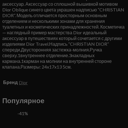
аксессуар. Аксессуар со сплошной вышивкой мотивом
Dior Oblique синего цвета украшен надписью “CHRISTIAN
DIOR”. Модель отличается просторным основным
отделением и несколькими зонами для хранения
туалетных и косметических принадлежностей. Косметичка
— наглядный пример мастерства Dior идеальный
аксессуар в путешествиях который сочетается с другими
изделиями Dior Travel.Надпись “CHRISTIAN DIOR”
спереди.Двусторонняя застежка-молния.Ручка
сверху.1внутреннее отделение.3накладных
кармана.1карман на молнии на внутренней стороне
клапана.Размеры: 24x17x13 5см.
Бренд
Dior
Популярное
-41%